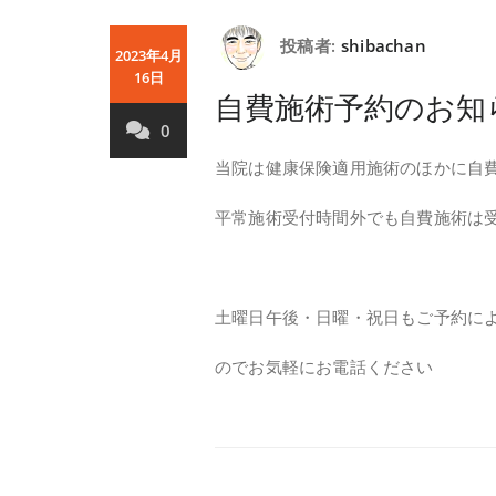
投稿者:
shibachan
2023年4月
16日
自費施術予約のお知
0
当院は健康保険適用施術のほかに自
平常施術受付時間外でも自費施術は
土曜日午後・日曜・祝日もご予約に
のでお気軽にお電話ください