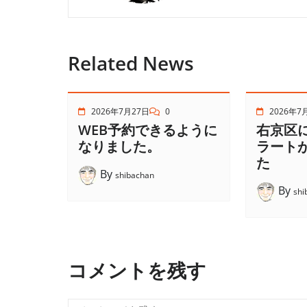
Related News
2026年7月27日
0
2026年7
WEB予約できるように
右京区
なりました。
ラート
た
By
shibachan
By
shi
コメントを残す