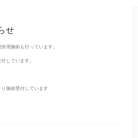
らせ
費併用施術も行っています。
受付しています。
より施術受付しています