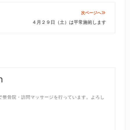
次ページへ
４月２９日（土）は平常施術します
n
で整骨院・訪問マッサージを行っています。よろし