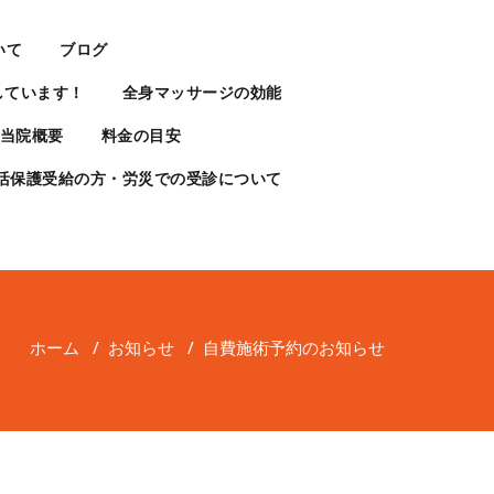
いて
ブログ
しています！
全身マッサージの効能
当院概要
料金の目安
活保護受給の方・労災での受診について
ホーム
/
お知らせ
/
自費施術予約のお知らせ