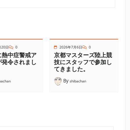
月20日
0
2026年7月6日
0
に熱中症警戒ア
京都マスターズ陸上競
が発令されまし
技にスタッフで参加し
てきました。
By
bachan
shibachan