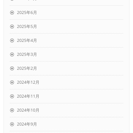
2025年6月
2025年5月
2025年4月
2025年3月
2025年2月
2024年12月
2024年11月
2024年10月
2024年9月