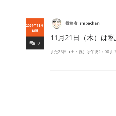
投稿者:
shibachan
2024年11月
18日
11月21日（木）は
0
また23日（土・祝）は午後2：00