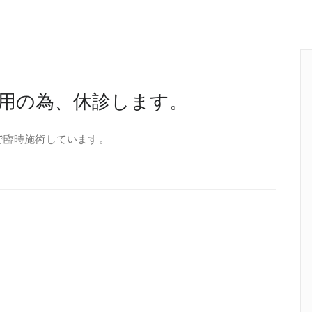
私用の為、休診します。
まで臨時施術しています。