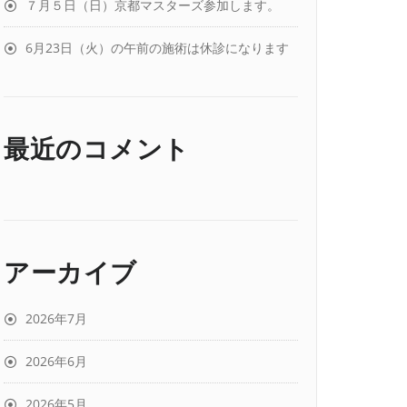
７月５日（日）京都マスターズ参加します。
6月23日（火）の午前の施術は休診になります
最近のコメント
アーカイブ
2026年7月
2026年6月
2026年5月