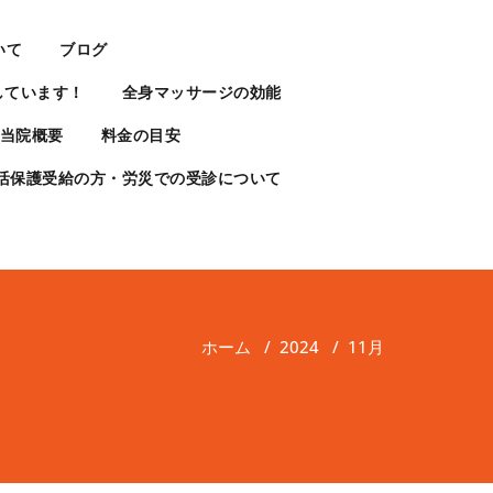
いて
ブログ
しています！
全身マッサージの効能
当院概要
料金の目安
活保護受給の方・労災での受診について
ホーム
/
2024
/
11月