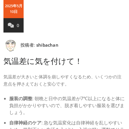
2025年5月
10日
0
投稿者:
shibachan
気温差に気を付けて！
気温差が大きいと体調を崩しやすくなるため、いくつかの注
意点を押さえておくと安心です。
服装の調整
: 朝晩と日中の気温差が7℃以上になると体に
負担がかかりやすいので、脱ぎ着しやすい服装を選びま
しょう。
自律神経のケア
: 急な気温変化は自律神経を乱しやすい