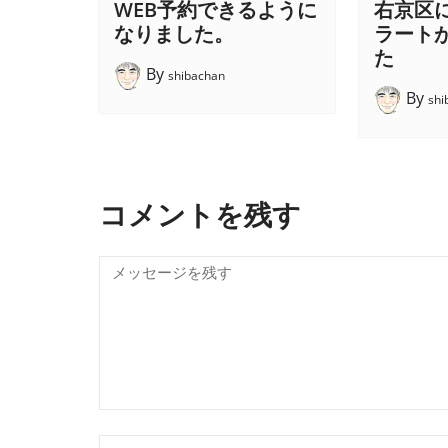
WEB予約できるように
右京区
なりました。
ラート
た
By
shibachan
By
shi
コメントを残す