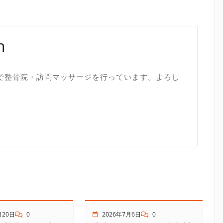
n
で整骨院・訪問マッサージを行っています。よろし
月20日
0
2026年7月6日
0