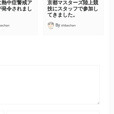
に熱中症警戒ア
京都マスターズ陸上競
が発令されまし
技にスタッフで参加し
てきました。
By
bachan
shibachan