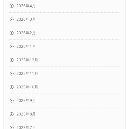
2026年4月
2026年3月
2026年2月
2026年1月
2025年12月
2025年11月
2025年10月
2025年9月
2025年8月
2025年7月