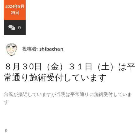
2024年8月
29日
0
投稿者:
shibachan
８月３0日（金）３１日（土）は平
常通り施術受付しています
台風が接近していますが当院は平常通りに施術受付していま
す
ｓ