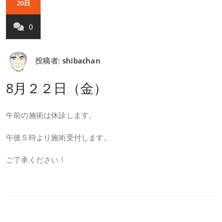
20日
0
投稿者:
shibachan
8月２２日（金）
午前の施術は休診します。
午後５時より施術受付します。
ご了承ください！