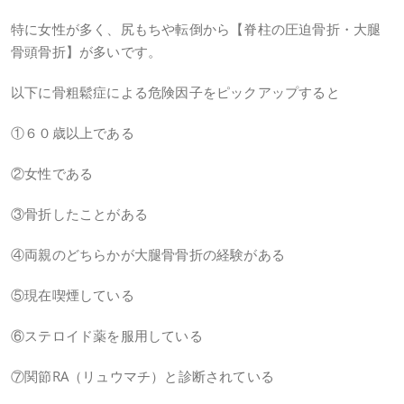
特に女性が多く、尻もちや転倒から【脊柱の圧迫骨折・大腿
骨頭骨折】が多いです。
以下に骨粗鬆症による危険因子をピックアップすると
①６０歳以上である
②女性である
③骨折したことがある
④両親のどちらかが大腿骨骨折の経験がある
⑤現在喫煙している
⑥ステロイド薬を服用している
⑦関節RA（リュウマチ）と診断されている