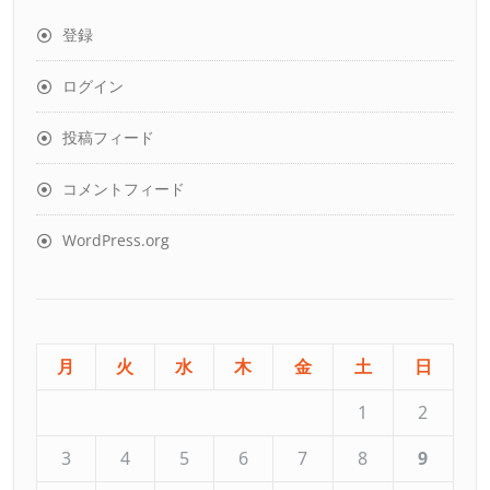
登録
ログイン
投稿フィード
コメントフィード
WordPress.org
月
火
水
木
金
土
日
1
2
3
4
5
6
7
8
9