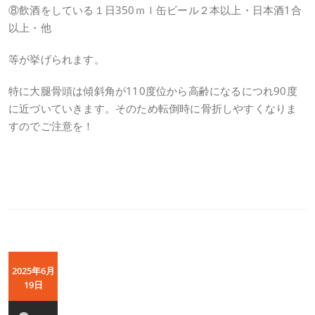
⑧飲酒をしている１日350ｍｌ缶ビール２本以上・日本酒1合
以上・他
等が挙げられます。
特に大腿骨頭は傾斜角が110度位から高齢になるにつれ90度
に近づいていきます。そのため転倒時に骨折しやすくなりま
すのでご注意を！
2025年6月
19日