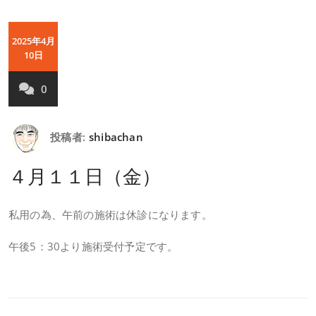
2025年4月
10日
0
投稿者:
shibachan
４月１１日（金）
私用の為、午前の施術は休診になります。
午後5：30より施術受付予定です。